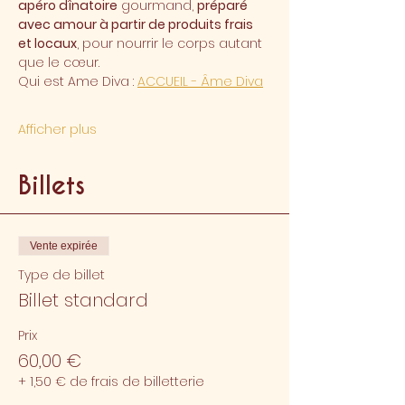
apéro dînatoire
 gourmand, 
préparé 
avec amour à partir de produits frais 
et locaux
, pour nourrir le corps autant 
que le cœur.
Qui est Ame Diva : 
ACCUEIL - Âme Diva
Afficher plus
Billets
Vente expirée
Type de billet
Billet standard
Prix
60,00 €
+ 1,50 € de frais de billetterie