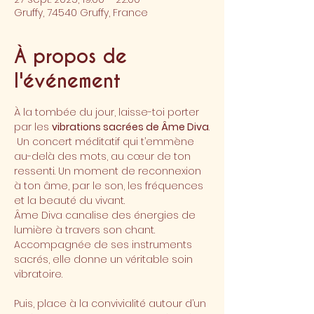
Gruffy, 74540 Gruffy, France
À propos de
l'événement
À la tombée du jour, laisse-toi porter 
par les 
vibrations sacrées de Âme Diva
.
 Un concert méditatif qui t’emmène 
au-delà des mots, au cœur de ton 
ressenti. Un moment de reconnexion 
à ton âme, par le son, les fréquences 
et la beauté du vivant.
Âme Diva canalise des énergies de 
lumière à travers son chant. 
Accompagnée de ses instruments 
sacrés, elle donne un véritable soin 
vibratoire.
Puis, place à la convivialité autour d’un 