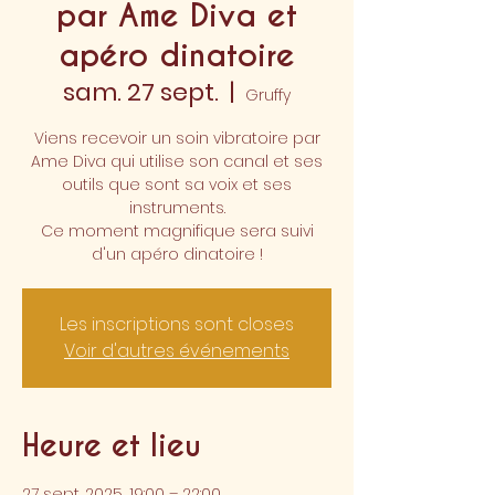
par Ame Diva et
apéro dinatoire
sam. 27 sept.
  |  
Gruffy
Viens recevoir un soin vibratoire par
Ame Diva qui utilise son canal et ses
outils que sont sa voix et ses
instruments.
Ce moment magnifique sera suivi
d'un apéro dinatoire !
Les inscriptions sont closes
Voir d'autres événements
Heure et lieu
27 sept. 2025, 19:00 – 22:00