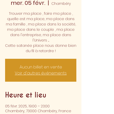
mer. 05 févr.
  |  
Chambéry
Trouver ma place , faire ma place ,
quelle est ma place, ma place dans
ma famille , ma place dans la société,
ma place dans le couple , ma place
dans l'entreprise, ma place dans
l'Univers ....
Cette satanée place nous donne bien
du fil à retordre !
Aucun billet en vente
Voir d'autres événements
Heure et lieu
05 févr. 2025, 19:00 – 23:00
Chambéry, 73000 Chambéry, France