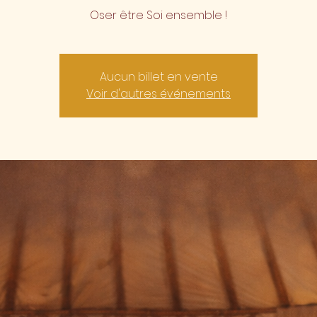
Oser être Soi ensemble !
Aucun billet en vente
Voir d'autres événements