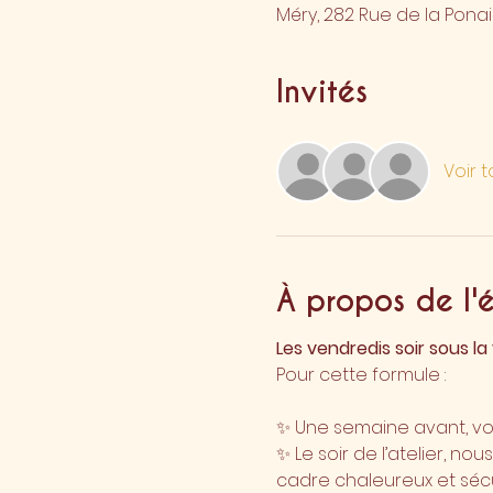
Méry, 282 Rue de la Ponai
Invités
Voir t
À propos de l'
Les vendredis soir sous la
Pour cette formule :
✨ Une semaine avant, vou
✨ Le soir de l’atelier, n
cadre chaleureux et sécur