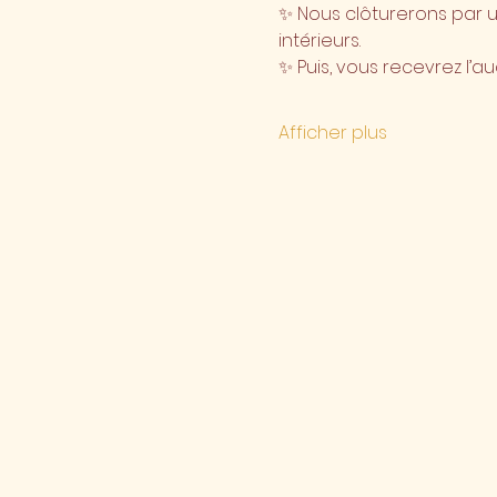
✨ Nous clôturerons par un
intérieurs.
✨ Puis, vous recevrez l’a
Afficher plus