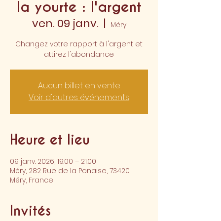
la yourte : l'argent
ven. 09 janv.
  |  
Méry
Changez votre rapport à l'argent et
attirez l'abondance
Aucun billet en vente
Voir d'autres événements
Heure et lieu
09 janv. 2026, 19:00 – 21:00
Méry, 282 Rue de la Ponaise, 73420
Méry, France
Invités