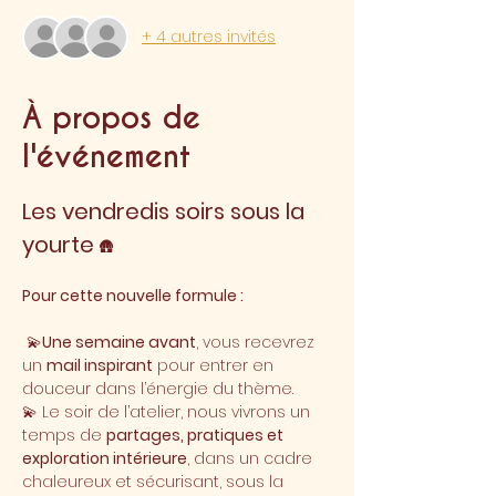
+ 4 autres invités
À propos de
l'événement
Les vendredis soirs sous la 
yourte
 🛖
Pour cette nouvelle formule :
 💫
Une semaine avant
, vous recevrez 
un 
mail inspirant
 pour entrer en 
douceur dans l’énergie du thème. 
💫 Le soir de l’atelier, nous vivrons un 
temps de 
partages, pratiques et 
exploration intérieure
, dans un cadre 
chaleureux et sécurisant, sous la 